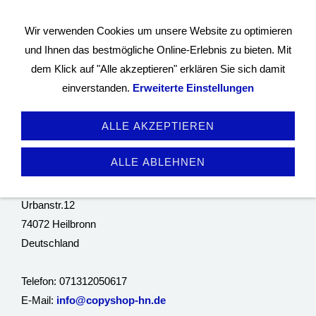
Wir verwenden Cookies um unsere Website zu optimieren
und Ihnen das bestmögliche Online-Erlebnis zu bieten. Mit
dem Klick auf "Alle akzeptieren" erklären Sie sich damit
einverstanden.
Erweiterte Einstellungen
ALLE AKZEPTIEREN
Impressum
ALLE ABLEHNEN
Copyshop-Heilbronn
Inh.Uwe Schwarz
Urbanstr.12
74072 Heilbronn
Deutschland
Telefon: 071312050617
E-Mail:
info@copyshop-hn.de