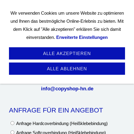
Wir verwenden Cookies um unsere Website zu optimieren
und Ihnen das bestmögliche Online-Erlebnis zu bieten. Mit
dem Klick auf "Alle akzeptieren" erklären Sie sich damit
einverstanden.
Erweiterte Einstellungen
ALLE AKZEPTIEREN
Anfrage für ein Angebot
ALLE ABLEHNEN
Bitte nutzen Sie das nachfolgende Formular für Ihre
Anfrage, oder senden Sie uns eine eMail
info@copyshop-hn.de
ANFRAGE FÜR EIN ANGEBOT
Anfrage Hardcoverbindung (Heißklebebindung)
Anfrage Softcoverbindung (Heißklebebindung)